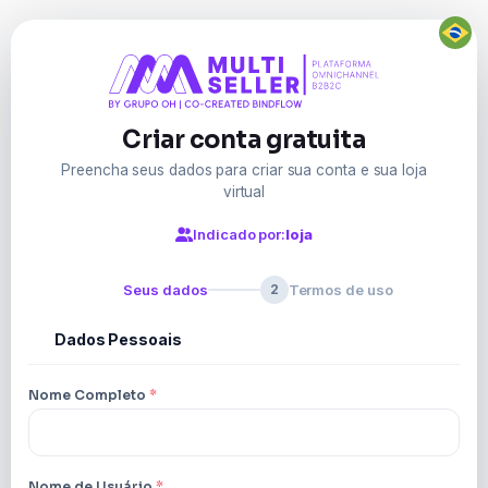
Criar conta gratuita
Preencha seus dados para criar sua conta e sua loja
virtual
Indicado por:
loja
Seus dados
Termos de uso
1
2
Dados Pessoais
1
Nome Completo
*
Nome de Usuário
*