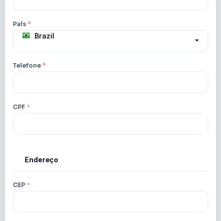
País
*
Brazil
Telefone
*
CPF
*
Endereço
2
CEP
*