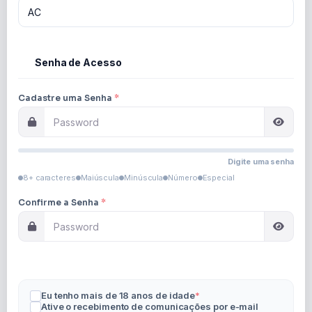
Senha de Acesso
3
Cadastre uma Senha
*
Digite uma senha
8+ caracteres
Maiúscula
Minúscula
Número
Especial
Confirme a Senha
*
Eu tenho mais de 18 anos de idade
*
Ative o recebimento de comunicações por e-mail