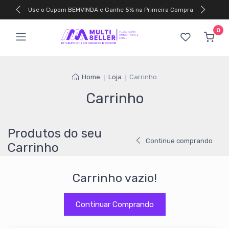
Use o Cupom BEMVINDA e Ganhe 5% na Primeira Compra
0
Home
Loja
Carrinho
Carrinho
Produtos do seu
Continue comprando
Carrinho
Carrinho vazio!
Continuar Comprando