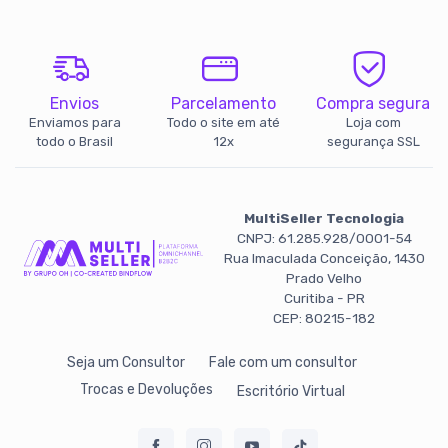
Envios
Parcelamento
Compra segura
Enviamos para
Todo o site em até
Loja com
todo o Brasil
12x
segurança SSL
MultiSeller Tecnologia
CNPJ: 61.285.928/0001-54
Rua Imaculada Conceição, 1430
Prado Velho
Curitiba - PR
CEP: 80215-182
Seja um Consultor
Fale com um consultor
Trocas e Devoluções
Escritório Virtual